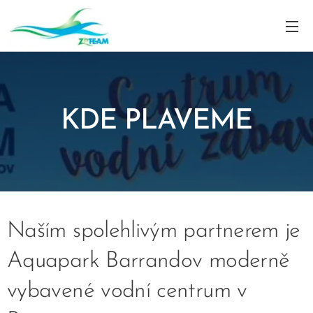
KDE PLAVEME
Naším spolehlivým partnerem je
Aquapark Barrandov moderně
vybavené vodní centrum v