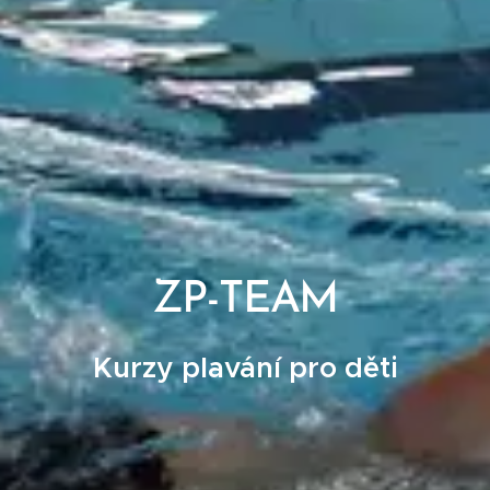
ZP-TEAM
Kurzy plavání pro děti