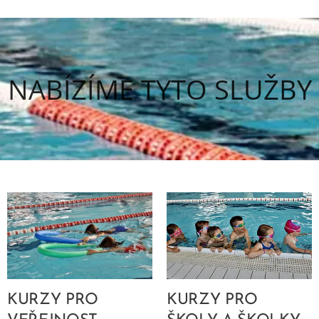
NABÍZÍME TYTO SLUŽBY
KURZY PRO
KURZY PRO