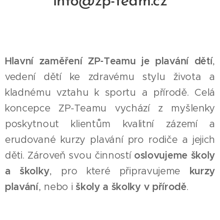
info@zp-team.cz
Hlavní zaměření ZP-Teamu je plavání dětí
,
vedení dětí ke zdravému stylu života a
kladnému vztahu k sportu a přírodě. Celá
koncepce ZP-Teamu vychází z myšlenky
poskytnout klientům kvalitní zázemí a
erudované kurzy plavání pro rodiče a jejich
děti. Zároveň svou činností
oslovujeme školy
a školky
, pro které připravujeme
kurzy
plavání
, nebo i
školy a školky v přírodě
.