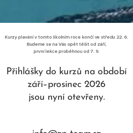
Kurzy plavání v tomto školním roce končí ve středu 22. 6.
Budeme se na Vás opět těšit od září,
první lekce proběhnou od 7. 9.
Přihlášky do kurzů na období
září–prosinec 2026
jsou nyní otevřeny.