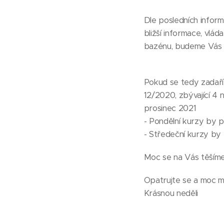
Dle posledních inform
bližší informace, vlá
bazénu, budeme Vás 
Pokud se tedy zadaří,
12/2020, zbývající 4 
prosinec 2021
- Pondělní kurzy by pla
- Středeční kurzy by pl
Moc se na Vás těšíme 
Opatrujte se a moc m
Krásnou neděli